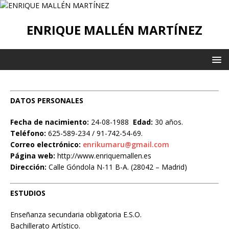
ENRIQUE MALLÉN MARTÍNEZ
DATOS PERSONALES
Fecha de nacimiento:
24-08-1988
Edad:
30 años.
Teléfono:
625-589-234 / 91-742-54-69.
Correo electrónico:
enrikumaru@gmail.com
Página web:
http://www.enriquemallen.es
Dirección:
Calle Góndola N-11 B-A. (28042 – Madrid)
ESTUDIOS
Enseñanza secundaria obligatoria E.S.O.
Bachillerato Artístico.