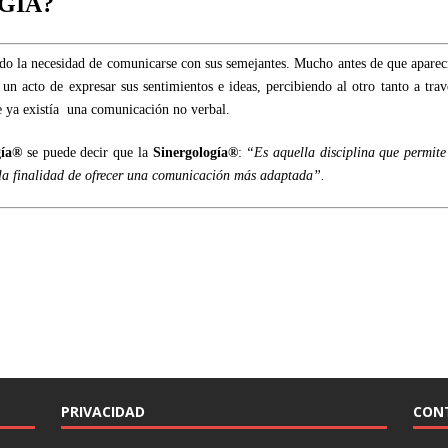
GÍA?
do la necesidad de comunicarse con sus semejantes. Mucho antes de que aparec
 un acto de expresar sus sentimientos e ideas, percibiendo al otro tanto a tra
e ya existía una comunicación no verbal.
ía
®
se puede decir que la
Sinergología
®
:
“Es aquella disciplina que permit
n la finalidad de ofrecer una comunicación más adaptada”.
PRIVACIDAD
CON